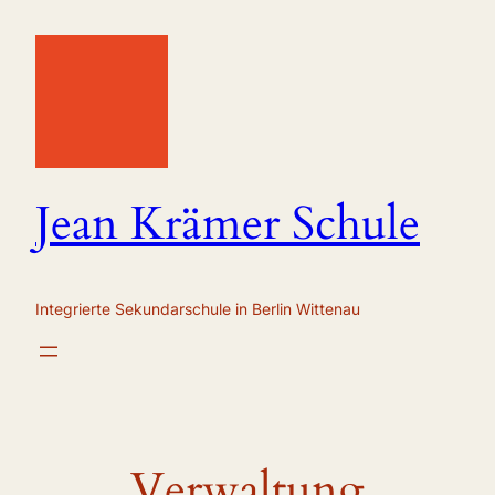
Zum
Inhalt
springen
Jean Krämer Schule
Integrierte Sekundarschule in Berlin Wittenau
Verwaltung