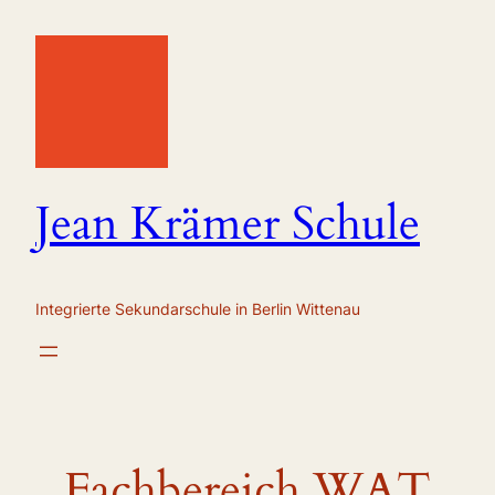
Zum
Inhalt
springen
Jean Krämer Schule
Integrierte Sekundarschule in Berlin Wittenau
Fachbereich WAT