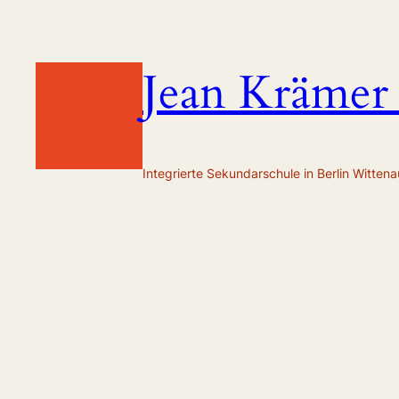
Zum
Inhalt
springen
Jean Krämer
Integrierte Sekundarschule in Berlin Wittena