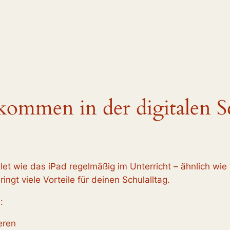
kommen in der digitalen S
let wie das iPad regelmäßig im Unterricht – ähnlich wie 
ingt viele Vorteile für deinen Schulalltag.
:
eren