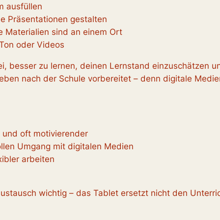
m ausfüllen
e Präsentationen gestalten
le Materialien sind an einem Ort
, Ton oder Videos
bei, besser zu lernen, deinen Lernstand einzuschätzen 
ben nach der Schule vorbereitet – denn digitale Medie
 und oft motivierender
ollen Umgang mit digitalen Medien
ibler arbeiten
Austausch wichtig – das Tablet ersetzt nicht den Unter